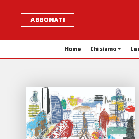
ABBONATI
Home
Chi siamo
La 