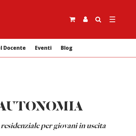
☰
el Docente
Eventi
Blog
'AUTONOMIA
 residenziale per giovani in uscita