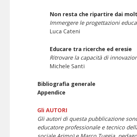
Non resta che ripartire dai mol
Immergere le progettazioni educat
Luca Cateni
Educare tra ricerche ed eresie
Ritrovare la capacità di innovazion
Michele Santi
Bibliografia generale
Appendice
Gli AUTORI
Gli autori di questa pubblicazione son
educatore professionale e tecnico della
sociale Arimo) e Marco Tuggia, pedago