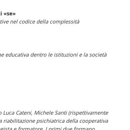
ti «se»
ive nel codice della complessità
e educativa dentro le istituzioni e la società
o Luca Cateni, Michele Santi (rispettivamente
 riabilitazione psichiatrica della cooperativa
gista e formatore. I primi due formano