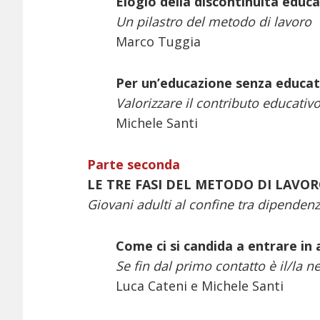
Elogio della discontinuità educa
Un pilastro del metodo di lavoro
Marco Tuggia
Per un’educazione senza educat
Valorizzare il contributo educativo d
Michele Santi
Parte seconda
LE TRE FASI DEL METODO DI LAVO
Giovani adulti al confine tra dipende
Come ci si candida a entrare i
Se fin dal primo contatto è il/la 
Luca Cateni e Michele Santi