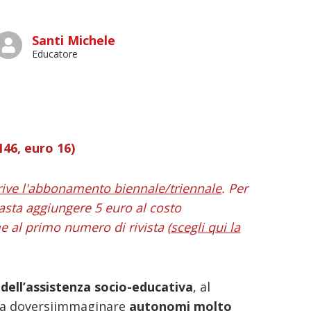
Santi Michele
Educatore
6, euro 16)
rive l'abbonamento biennale/triennale
. Per
asta aggiungere 5 euro al costo
 al primo numero di rivista (
scegli qui la
 dell’assistenza socio-educativa
, al
a doversi
immaginare
autonomi molto