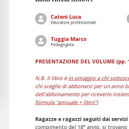
Cateni Luca
Educatore professionale
Tuggia Marco
Pedagogista
PRESENTAZIONE DEL VOLUME (pp. 14
N.B. Il libro è
in omaggio a chi sottosc
chi sceglie di abbonarsi per un anno b
dell'abbonamento per riceverlo insieme
formula "annuale + libro"
)
Ragazze e ragazzi seguiti dai servizi
compimento del 18° anno, si trovano 