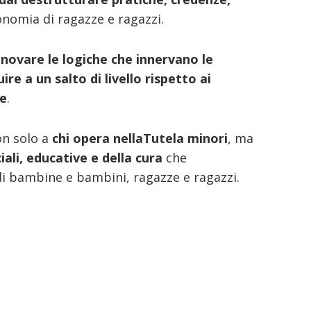
onomia di ragazze e ragazzi.
nnovare le logiche che innervano le
ire a un salto di livello rispetto ai
ne
.
on solo a
chi opera nella
Tutela minori
, ma
iali, educative e della cura
che
di bambine e bambini, ragazze e ragazzi.