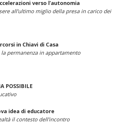
accelerazioni verso l’autonomia
ere all’ultimo miglio della presa in carico dei
corsi in Chiavi di Casa
ile la permanenza in appartamento
A POSSIBILE
ucativo
va idea di educatore
altà il contesto dell’incontro