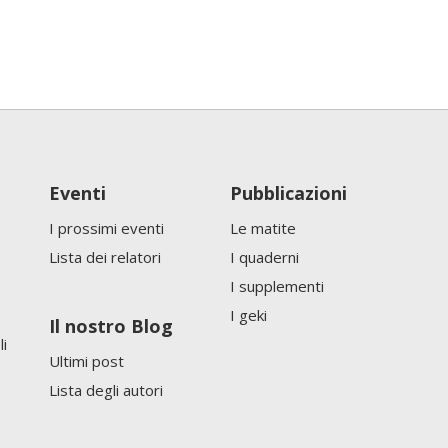
Eventi
Pubblicazioni
I prossimi eventi
Le matite
Lista dei relatori
I quaderni
I supplementi
I geki
Il nostro Blog
li
Ultimi post
Lista degli autori