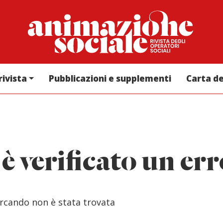
rivista
Pubblicazioni e supplementi
Carta d
 è verificato un er
ercando non è stata trovata