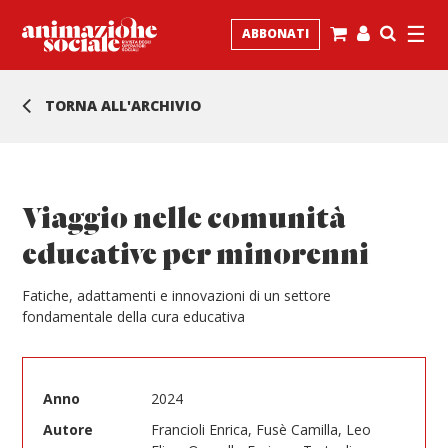
☰
ABBONATI
TORNA ALL'ARCHIVIO
Viaggio nelle comunità
educative per minorenni
F
atiche, adattamenti e innovazioni di un settore
fondamentale della cura educativa
Anno
2024
Autore
Francioli Enrica, Fusè Camilla, Leo