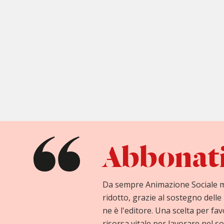
Abbonati 
Da sempre Animazione Sociale 
ridotto, grazie al sostegno delle 
ne è l'editore. Una scelta per fav
risorsa vitale per lavorare nel so