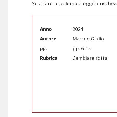
S
e a fare problema è oggi la ricchez
Anno
2024
Autore
Marcon Giulio
pp.
pp. 6-15
Rubrica
Cambiare rotta