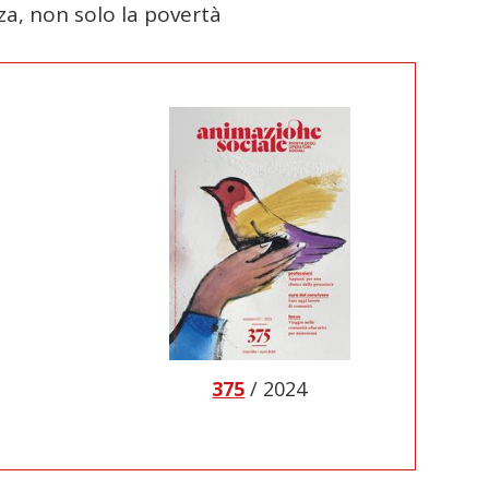
za, non solo la povertà
375
/ 2024