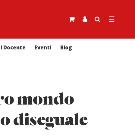
☰
el Docente
Eventi
Blog
tro mondo
o diseguale