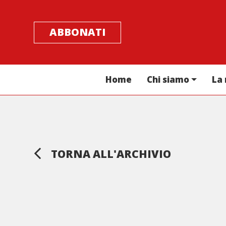
ABBONATI
Home
Chi siamo
La 
TORNA ALL'ARCHIVIO