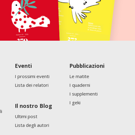
Eventi
Pubblicazioni
I prossimi eventi
Le matite
Lista dei relatori
I quaderni
I supplementi
I geki
Il nostro Blog
li
Ultimi post
Lista degli autori