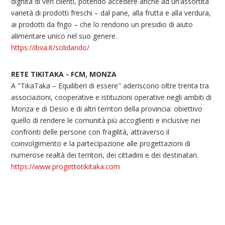
dignità di veri clienti, potendo accedere anche ad un’assortita
varietà di prodotti freschi – dal pane, alla frutta e alla verdura,
ai prodotti da frigo – che lo rendono un presidio di aiuto
alimentare unico nel suo genere.
https://ibva.it/solidando/
RETE TIKITAKA - FCM, MONZA
A "TikaTaka – Equiliberi di essere" aderiscono oltre trenta tra
associazioni, cooperative e istituzioni operative negli ambiti di
Monza e di Desio e di altri territori della provincia: obiettivo
quello di rendere le comunità più accoglienti e inclusive nei
confronti delle persone con fragilità, attraverso il
coinvolgimento e la partecipazione alle progettazioni di
numerose realtà dei territori, dei cittadini e dei destinatari.
https://www.progettotikitaka.com