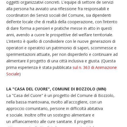
oggetti organizzativi concreti. L'equipe di settore de servizi
alla persona ha avviato una riflessione fra responsabili e
coordinatori dei Servizi sociali del Comune, sia dipendenti
dell’ente locale che di realtà della cooperazione, con l’intento
di dare forma a pensieri e pratiche messe in atto in questi
anni, avendo a cuore le prospettive del welfare territoriale.
L’intento è quello di condividere con le nuove generazioni di
operatori e operatrici un patrimonio di saperi, scommesse e
sperimentazioni attuate, per non disperderlo e continuare ad
alimentare il progetto di una città inclusiva e giusta. (Questa
prima esperienza è stata pubblicata
sul n. 363 di Animazione
Sociale
)
LA "CASA DEL CUORE", COMUNE DI BOZZOLO (MN)
La "Casa del Cuore" è un progetto del Comune di Bozzolo,
nella bassa mantovana, rivolto all'accogliere, con un
approccio comunitario, persone in difficoltà abitativa
e sociale. Inoltre offre un sostegno alimentare e
un affiancamento alle cure sanitarie. Il progetto