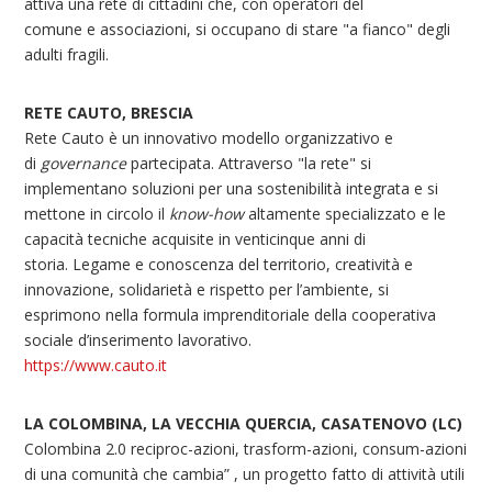
attiva una rete di cittadini che, con operatori del
comune e associazioni, si occupano di stare "a fianco" degli
adulti fragili.
RETE CAUTO, BRESCIA
Rete Cauto è un innovativo modello organizzativo e
di
governance
partecipata. Attraverso "la rete" si
implementano soluzioni per una sostenibilità integrata e si
mettone in circolo il
know-how
altamente specializzato e le
capacità tecniche acquisite in venticinque anni di
storia. Legame e conoscenza del territorio, creatività e
innovazione, solidarietà e rispetto per l’ambiente, si
esprimono nella formula imprenditoriale della cooperativa
sociale d’inserimento lavorativo.
https://www.cauto.it
LA COLOMBINA, LA VECCHIA QUERCIA, CASATENOVO (LC)
Colombina 2.0 reciproc-azioni, trasform-azioni, consum-azioni
di una comunità che cambia” , un progetto fatto di attività utili