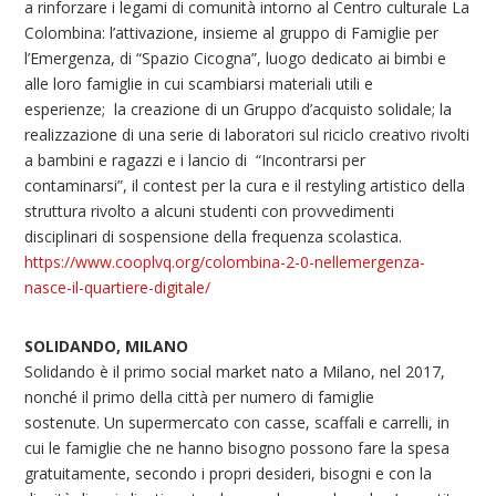
a rinforzare i legami di comunità intorno al Centro culturale La
Colombina: l’attivazione, insieme al gruppo di Famiglie per
l’Emergenza, di “Spazio Cicogna”, luogo dedicato ai bimbi e
alle loro famiglie in cui scambiarsi materiali utili e
esperienze; la creazione di un Gruppo d’acquisto solidale; la
realizzazione di una serie di laboratori sul riciclo creativo rivolti
a bambini e ragazzi e i lancio di “Incontrarsi per
contaminarsi”, il contest per la cura e il restyling artistico della
struttura rivolto a alcuni studenti con provvedimenti
disciplinari di sospensione della frequenza scolastica.
https://www.cooplvq.org/colombina-2-0-nellemergenza-
nasce-il-quartiere-digitale/
SOLIDANDO, MILANO
Solidando è il primo social market nato a Milano, nel 2017,
nonché il primo della città per numero di famiglie
sostenute. Un supermercato con casse, scaffali e carrelli, in
cui le famiglie che ne hanno bisogno possono fare la spesa
gratuitamente, secondo i propri desideri, bisogni e con la