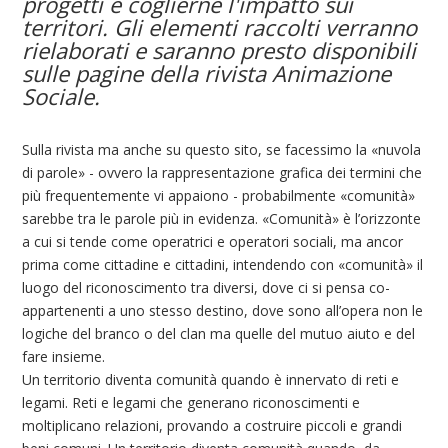
progetti e coglierne l'impatto sui
territori. Gli elementi raccolti verranno
rielaborati e saranno presto disponibili
sulle pagine della rivista Animazione
Sociale.
Sulla rivista ma anche su questo sito, se facessimo la «nuvola
di parole» - ovvero la rappresentazione grafica dei termini che
più frequentemente vi appaiono - probabilmente «comunità»
sarebbe tra le parole più in evidenza. «Comunità» è l’orizzonte
a cui si tende come operatrici e operatori sociali, ma ancor
prima come cittadine e cittadini, intendendo con «comunità» il
luogo del riconoscimento tra diversi, dove ci si pensa co-
appartenenti a uno stesso destino, dove sono all’opera non le
logiche del branco o del clan ma quelle del mutuo aiuto e del
fare insieme.
Un territorio diventa comunità quando è innervato di reti e
legami. Reti e legami che generano riconoscimenti e
moltiplicano relazioni, provando a costruire piccoli e grandi