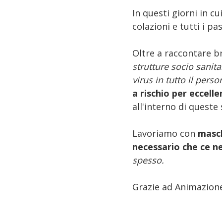
In questi giorni in c
colazioni e tutti i pa
Oltre a raccontare b
strutture socio sanita
virus in tutto il perso
a rischio per eccell
all'interno di queste 
Lavoriamo con
masch
necessario che ce n
spesso.
Grazie ad Animazione