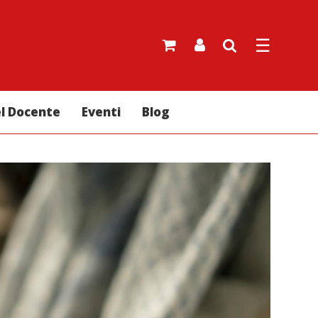
☰
el Docente
Eventi
Blog