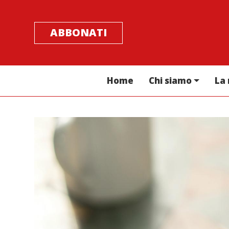
ABBONATI
Home
Chi siamo
La 