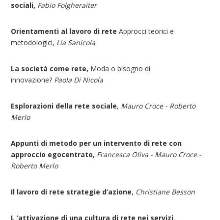
sociali,
Fabio Folgheraiter
Orientamenti al lavoro di rete
Approcci teorici e
metodologici,
Lia Sanicola
La società come rete,
Moda o bisogno di
innovazione?
Paola Di Nicola
Esplorazioni della rete sociale
,
Mauro Croce - Roberto
Merlo
Appunti di metodo per un intervento di rete con
approccio egocentrato,
Francesca Oliva - Mauro Croce -
Roberto Merlo
Il lavoro di rete strategie d’azione
,
Christiane Besson
L ’attivazione di una cultura di rete nei servizi