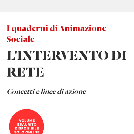
I quaderni di Animazione
Sociale
L'INTERVENTO DI
RETE
C
oncetti e linee di azione