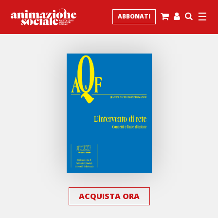
☰
ABBONATI
ACQUISTA ORA