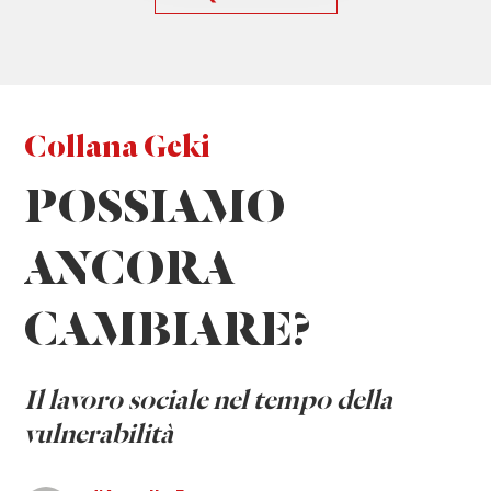
Collana Geki
POSSIAMO
ANCORA
CAMBIARE?
I
l lavoro sociale nel tempo della
vulnerabilità