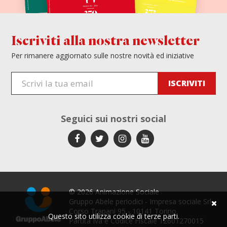
Iscriviti alla nostra newsletter
Per rimanere aggiornato sulle nostre novità ed iniziative
Seguici sui
nostri social
© 2026 Animazione Sociale
Gruppo Abele periodici - Impresa sociale Srl
Corso Trapani 95 - 10141 Torino
Questo sito utilizza cookie di terze parti.
Partita Iva e Codice Fiscale 12601270015