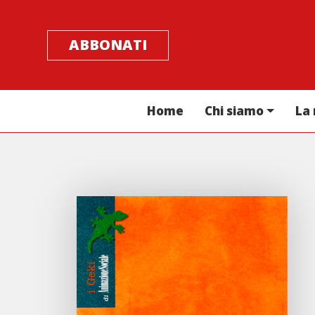
ABBONATI
Home
Chi siamo
La 