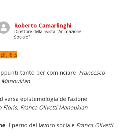
Roberto Camarlinghi
Direttore della rivista "Animazione
Sociale"
df, € 5
appunti tanto per cominciare
Francesco
ti Manoukian
diversa epistemologia dell’azione
 Floris, Franca Olivetti Manoukian
one
Il perno del lavoro sociale
Franca Olivetti