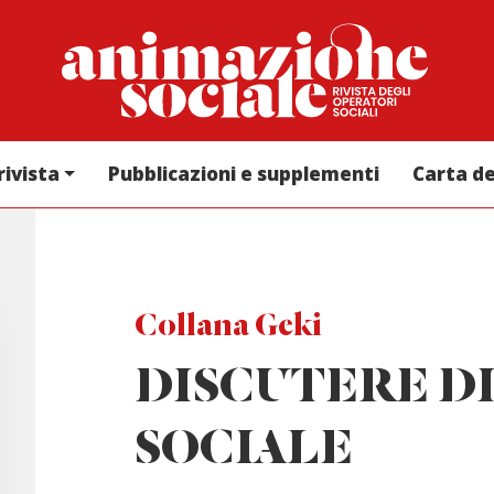
rivista
Pubblicazioni e supplementi
Carta d
Collana Geki
DISCUTERE D
SOCIALE