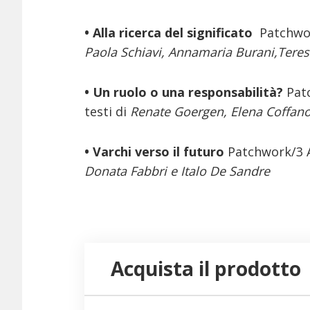
• Alla ricerca del significato
Patchwo
Paola Schiavi, Annamaria Burani,Teresa
• Un ruolo o una responsabilità?
Pat
testi di
Renate Goergen, Elena Coffano
• Varchi verso il futuro
Patchwork/3 
Donata Fabbri e Italo De Sandre
Acquista il prodotto