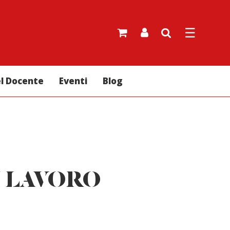
☰
el Docente
Eventi
Blog
I LAVORO