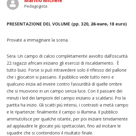
Marmo Michele
Pedagogista
PRESENTAZIONE DEL VOLUME (pp. 320,
26 euro,
18 euro)
Provate a immaginare la scena.
Sera. Un campo di calcio completamente avvolto dall’oscurità.
22 ragazzi africani iniziano gli esercizi di riscaldamento. È
tutto buio. Forse si può intravedere solo il riflesso del pallone
che i giocatori si passano. Il pubblico vede tutto nero e
qualcuno inizia ad inveire contro l’assurdità di quelle ombre
che si muovono in un campo senza luce. Con il passare dei
minuti i led dei lampioni del campo iniziano a scaldarsi. Poi la
partita ha inizio. Gli scatti più intensi, i contrasti a metà campo
e le ripartenze: finalmente il campo si illumina. Il pubblico
ammutolisce per qualche istante, per poi iniziare timidamente
ad applaudire le giocate più spettacolari, fino ad incitare le
squadre che si contendono il risultato finale.