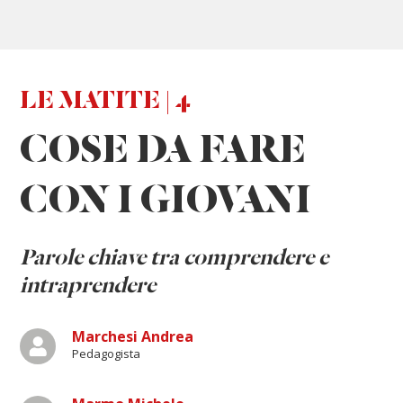
LE MATITE | 4
COSE DA FARE
CON I GIOVANI
P
arole chiave tra comprendere e
intraprendere
Marchesi Andrea
Pedagogista