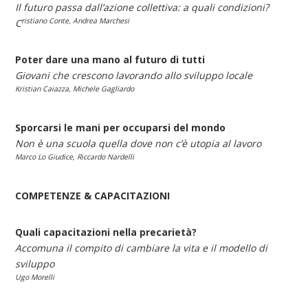
Il futuro passa dall’azione collettiva: a quali condizioni?
ristiano Conte, Andrea Marchesi
C
Poter dare una mano al futuro di tutti
Giovani che crescono lavorando allo sviluppo locale
Kristian Caiazza, Michele Gagliardo
Sporcarsi le mani per occuparsi del mondo
Non è una scuola quella dove non c’è utopia al lavoro
Marco Lo Giudice, Riccardo Nardelli
COMPETENZE & CAPACITAZIONI
Quali capacitazioni nella precarietà?
Accomuna il compito di cambiare la vita e il modello di
sviluppo
Ugo Morelli