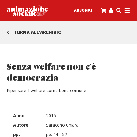
☰
ABBONATI
TORNA ALL'ARCHIVIO
Senza welfare non c'è
democrazia
R
ipensare il welfare come bene comune
Anno
2016
Autore
Saraceno Chiara
pp.
pp. 44 - 52