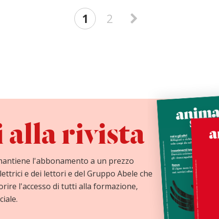
1
2
alla rivista
mantiene l'abbonamento a un prezzo
lettrici e dei lettori e del Gruppo Abele che
orire l'accesso di tutti alla formazione,
ciale.