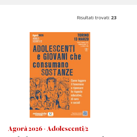
Risultati trovati:
23
Agorà 2026 - Adolescenti/2