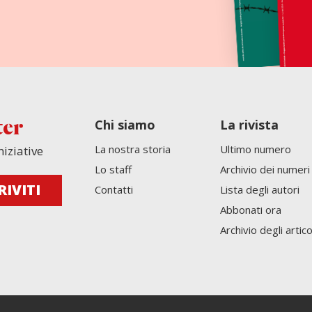
Chi siamo
La rivista
ter
La nostra storia
Ultimo numero
niziative
Lo staff
Archivio dei numeri
Contatti
Lista degli autori
Abbonati ora
Archivio degli artico