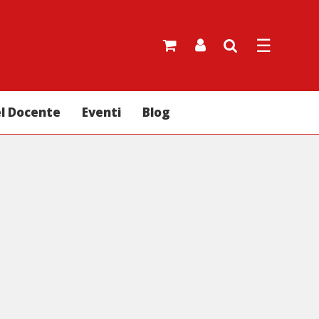
☰
el Docente
Eventi
Blog