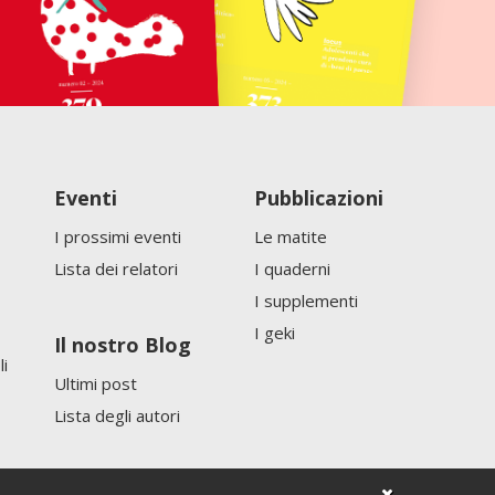
Eventi
Pubblicazioni
I prossimi eventi
Le matite
Lista dei relatori
I quaderni
I supplementi
I geki
Il nostro Blog
li
Ultimi post
Lista degli autori