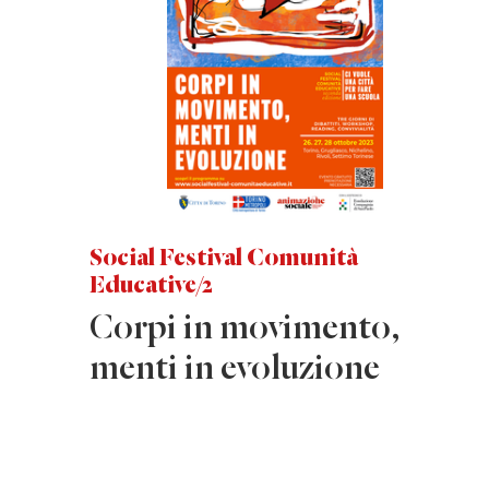
Social Festival Comunità
Educative/2
Corpi in movimento,
menti in evoluzione