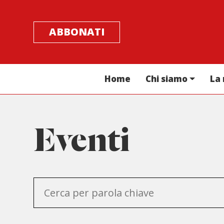
ABBONATI
Home
Chi siamo
La 
Eventi