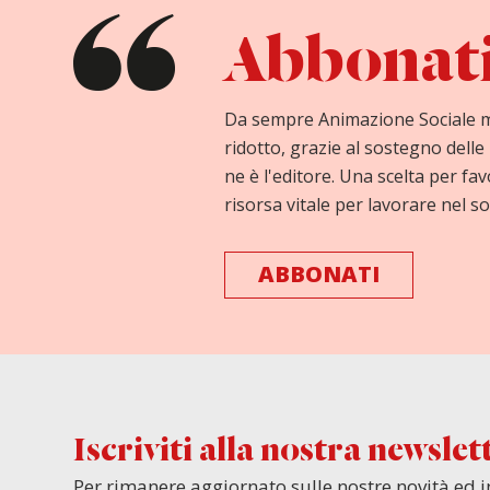
Abbonati 
Da sempre Animazione Sociale 
ridotto, grazie al sostegno delle 
ne è l'editore. Una scelta per fav
risorsa vitale per lavorare nel so
ABBONATI
Iscriviti alla nostra newslet
Per rimanere aggiornato sulle nostre novità ed i