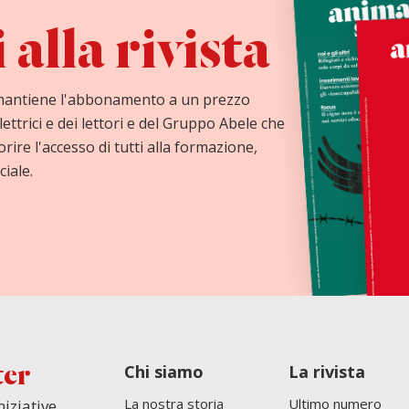
alla rivista
mantiene l'abbonamento a un prezzo
lettrici e dei lettori e del Gruppo Abele che
orire l'accesso di tutti alla formazione,
ciale.
Chi siamo
La rivista
ter
La nostra storia
Ultimo numero
niziative