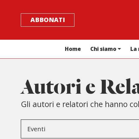
ABBONATI
Home
Chi siamo
La 
Autori e Rel
Gli autori e relatori che hanno c