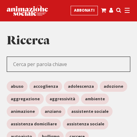
☰
ABBONATI
Ricerca
abuso
accoglienza
adolescenza
adozione
aggregazione
aggressività
ambiente
animazione
anziano
assistente sociale
assistenza domiciliare
assistenza sociale
autoaiuto
bullismo
carcere