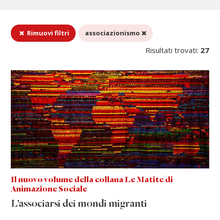
Rimuovi filtri
associazionismo
Risultati trovati:
27
Il nuovo volume della collana Le Matite di
Animazione Sociale
L'associarsi dei mondi migranti