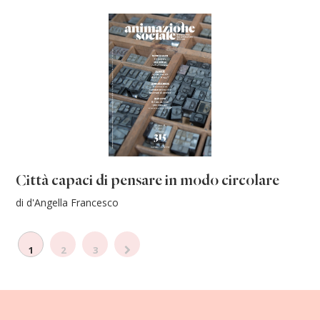
Città capaci di pensare in modo circolare
di d'Angella Francesco
1
2
3