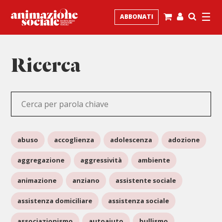
☰
ABBONATI
Ricerca
abuso
accoglienza
adolescenza
adozione
aggregazione
aggressività
ambiente
animazione
anziano
assistente sociale
assistenza domiciliare
assistenza sociale
associazionismo
autoaiuto
bullismo