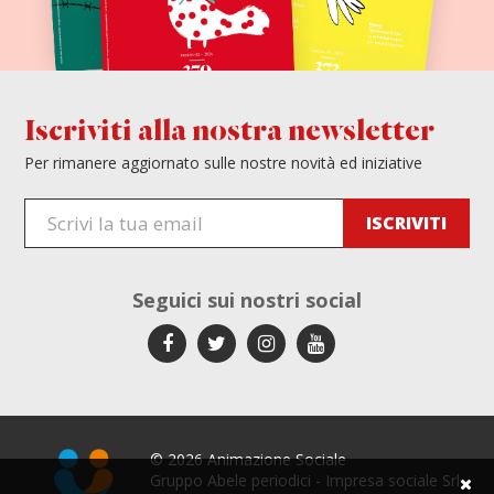
Iscriviti alla nostra newsletter
Per rimanere aggiornato sulle nostre novità ed iniziative
Seguici sui
nostri social
© 2026 Animazione Sociale
Gruppo Abele periodici - Impresa sociale Srl