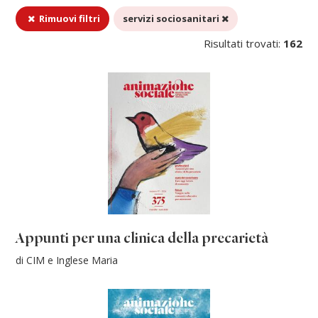
Rimuovi filtri
servizi sociosanitari
Risultati trovati:
162
Appunti per una clinica della precarietà
di CIM e Inglese Maria