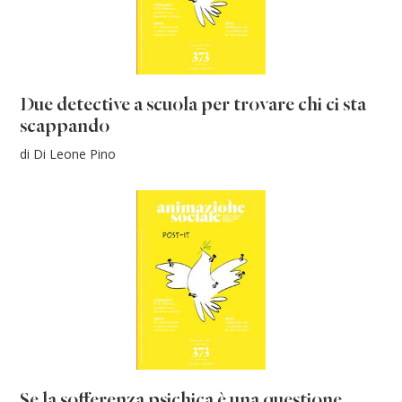
Due detective a scuola per trovare chi ci sta
scappando
di Di Leone Pino
Se la sofferenza psichica è una questione