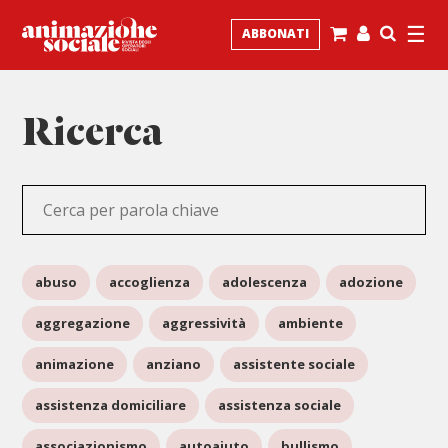
☰
ABBONATI
Ricerca
abuso
accoglienza
adolescenza
adozione
aggregazione
aggressività
ambiente
animazione
anziano
assistente sociale
assistenza domiciliare
assistenza sociale
associazionismo
autoaiuto
bullismo