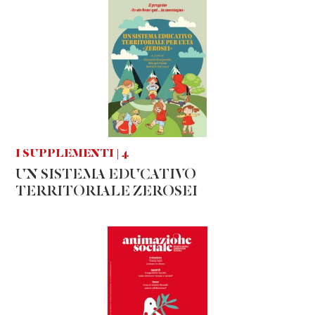
I SUPPLEMENTI | 4
UN SISTEMA EDUCATIVO
TERRITORIALE ZEROSEI