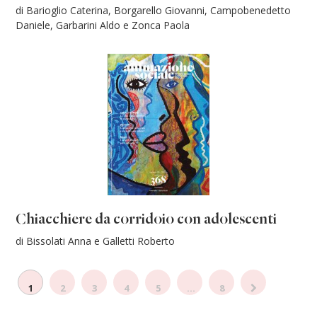
di Barioglio Caterina, Borgarello Giovanni, Campobenedetto
Daniele, Garbarini Aldo e Zonca Paola
Chiacchiere da corridoio con adolescenti
di Bissolati Anna e Galletti Roberto
1
2
3
4
5
...
8