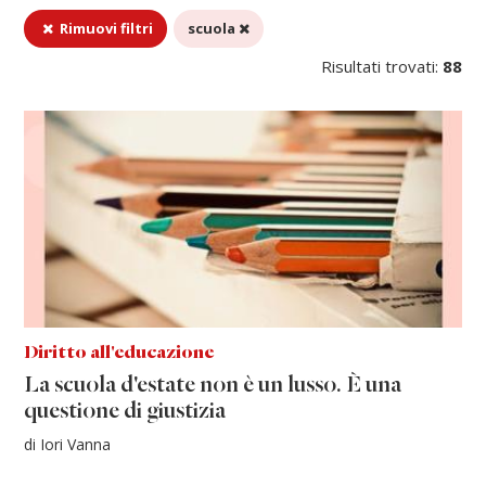
Rimuovi filtri
scuola
Risultati trovati:
88
Diritto all'educazione
La scuola d'estate non è un lusso. È una
questione di giustizia
di Iori Vanna