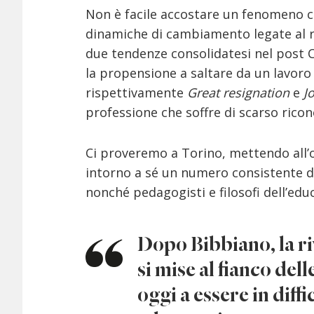
Non è facile accostare un fenomeno c
dinamiche di cambiamento legate al r
due tendenze consolidatesi nel post C
la propensione a saltare da un lavoro 
rispettivamente
Great resignation
e
J
professione che soffre di scarso rico
Ci proveremo a Torino, mettendo all’op
intorno a sé un numero consistente di
nonché pedagogisti e filosofi dell’edu
Dopo Bibbiano, la ri
si mise al fianco dell
oggi a essere in diff