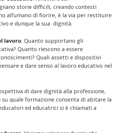
ano storie difficili, creando contesti
 all’umano di fiorire, è la via per restituire
tivo e dunque la sua dignità.
el lavoro
. Quanto supportano gli
ucativa? Quanto riescono a essere
iconoscimenti? Quali assetti e dispositivi
pensare e dare senso al lavoro educativo nel
rospettiva di dare dignità alla professione,
 su quale formazione consenta di abitare la
educatori ed educatrici si è chiamati a