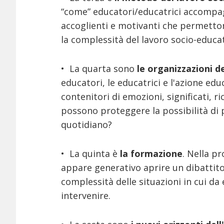
“come” educatori/educatrici accompagn
accoglienti e motivanti che permettono
la complessità del lavoro socio-educa
• La quarta sono
le organizzazioni d
educatori, le educatrici e l'azione ed
contenitori di emozioni, significati, r
possono proteggere la possibilità di 
quotidiano?
• La quinta è
la formazione
. Nella p
appare generativo aprire un dibattito
complessità delle situazioni in cui da 
intervenire.