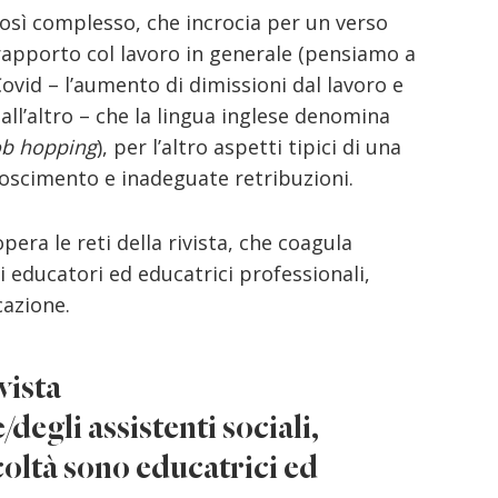
osì complesso, che incrocia per un verso
apporto col lavoro in generale (pensiamo a
ovid – l’aumento di dimissioni dal lavoro e
all’altro – che la lingua inglese denomina
ob hopping
), per l’altro aspetti tipici di una
noscimento e inadeguate retribuzioni.
era le reti della rivista, che coagula
 educatori ed educatrici professionali,
cazione.
vista
e/degli assistenti sociali,
icoltà sono educatrici ed