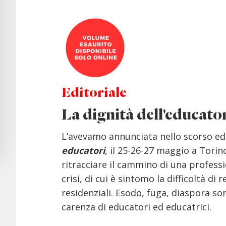
Editoriale
La dignità dell'educator
L’avevamo annunciata nello scorso edi
educatori
, il 25-26-27 maggio a Tori
ritracciare il cammino di una profess
crisi, di cui è sintomo la difficoltà di 
residenziali. Esodo, fuga, diaspora son
carenza di educatori ed educatrici.