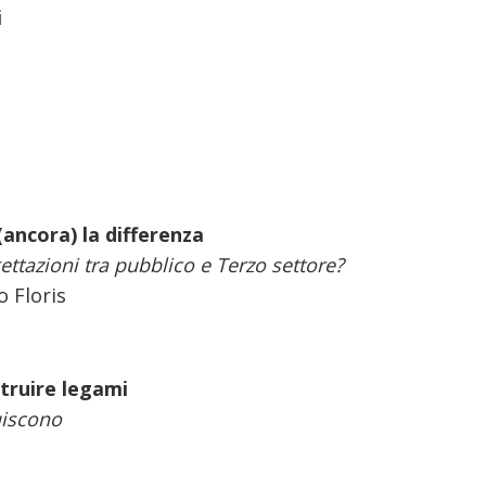
i
(ancora) la differenza
ettazioni tra pubblico e Terzo settore?
o Floris
struire legami
uiscono