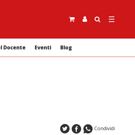
☰
el Docente
Eventi
Blog
Condividi