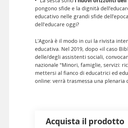
• La sesta sono
i nuovi orizzonti del
pongono sfide e la dignità dell’educar
educativo nelle grandi sfide dell’epoca.
dell'educare oggi?
L’Agorà è il modo in cui la rivista int
educativa. Nel 2019, dopo «il caso Bib
delle/degli assistenti sociali, convo
nazionale "Minori, famiglie, servizi: ri
mettersi al fianco di educatrici ed ed
online: verrà trasmessa una plenaria d
Acquista il prodotto