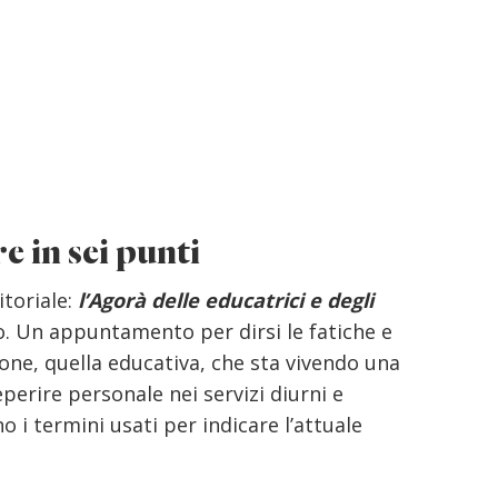
e in sei punti
toriale:
l’Agorà delle educatrici e degli
no. Un appuntamento per dirsi le fatiche e
ione, quella educativa, che sta vivendo una
reperire personale nei servizi diurni e
o i termini usati per indicare l’attuale