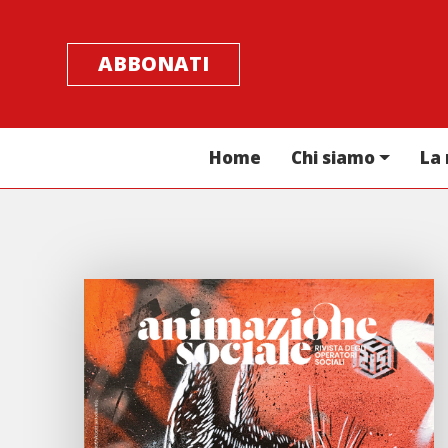
ABBONATI
Home
Chi siamo
La 