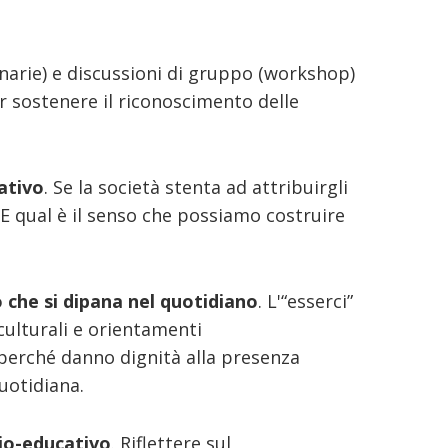
arie) e discussioni di gruppo (workshop)
 sostenere il riconoscimento delle
cativo
. Se la società stenta ad attribuirgli
 E qual è il senso che possiamo costruire
o che si dipana nel quotidiano
. L'“esserci”
culturali e orientamenti
 perché danno dignità alla presenza
quotidiana.
io-educativo
. Riflettere sul