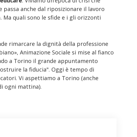
l'educare
. Viviamo un’epoca di crisi che
e passa anche dal riposizionare il lavoro
 Ma quali sono le sfide e i gli orizzonti
ende rimarcare la dignità della professione
biano», Animazione Sociale si mise al fianco
cando a Torino il grande appuntamento
costruire la fiducia". Oggi è tempo di
ucatori. Vi aspettiamo a Torino (anche
i ogni mattina).