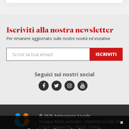
Iscriviti alla nostra newsletter
Per rimanere aggiornato sulle nostre novità ed iniziative
Seguici sui
nostri social
© 2026 Animazione Sociale
Gruppo Abele periodici - Impresa sociale Srl
Corso Trapani 95 - 10141 Torino