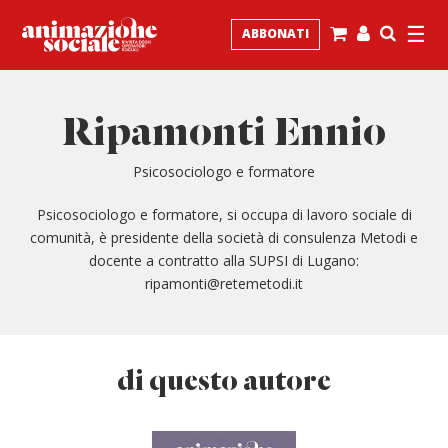
☰
ABBONATI
Ripamonti Ennio
Psicosociologo e formatore
P
sicosociologo e formatore, si occupa di lavoro sociale di
comunità, è presidente della società di consulenza Metodi e
docente a contratto alla SUPSI di Lugano:
ripamonti@retemetodi.it
di questo autore