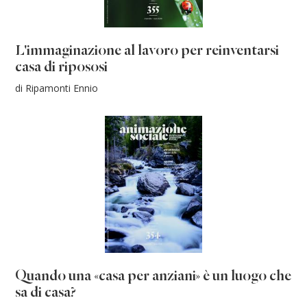
L'immaginazione al lavoro per reinventarsi
casa di ripososi
di Ripamonti Ennio
Quando una «casa per anziani» è un luogo che
sa di casa?