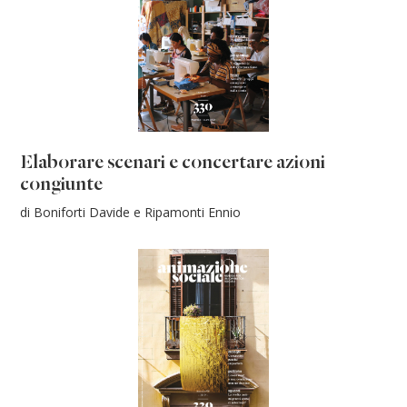
Elaborare scenari e concertare azioni
congiunte
di Boniforti Davide e Ripamonti Ennio