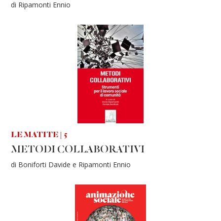
di Ripamonti Ennio
LE MATITE | 5
METODI COLLABORATIVI
di Boniforti Davide e Ripamonti Ennio