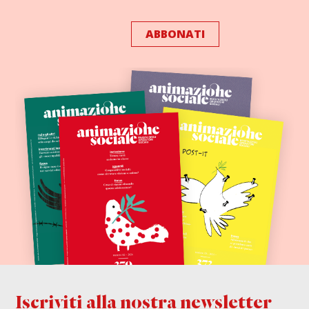
ABBONATI
Iscriviti alla nostra newsletter