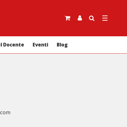
☰
el Docente
Eventi
Blog
l.com