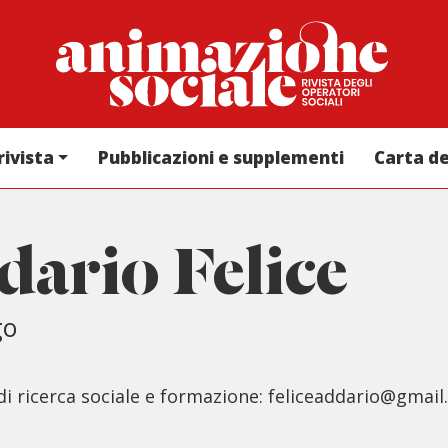
rivista
Pubblicazioni e supplementi
Carta d
dario Felice
go
di ricerca sociale e formazione: feliceaddario@gmai